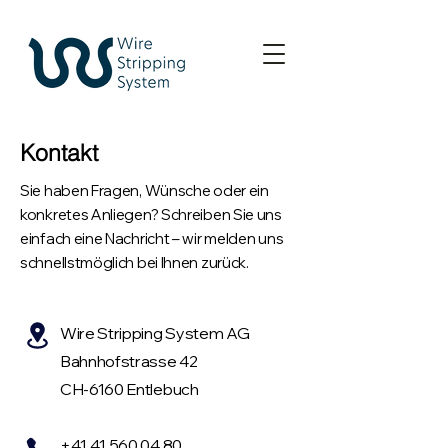
Kontakt
Sie haben Fragen, Wünsche oder ein
konkretes Anliegen? Schreiben Sie uns
einfach eine Nachricht – wir melden uns
schnellstmöglich bei Ihnen zurück.
Wire Stripping System AG
Bahnhofstrasse 42
CH-6160 Entlebuch
+41 41 560 04 80